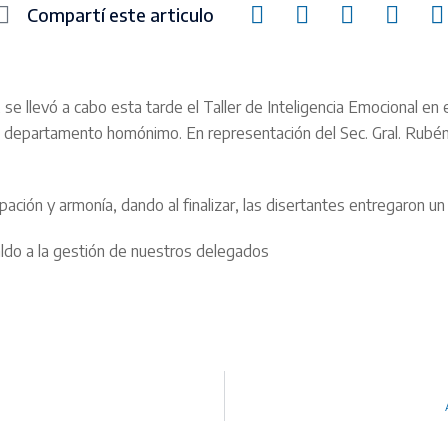
Compartí este articulo
e llevó a cabo esta tarde el Taller de Inteligencia Emocional en 
el departamento homónimo. En representación del Sec. Gral. Rubén 
pación y armonía, dando al finalizar, las disertantes entregaron un
ldo a la gestión de nuestros delegados