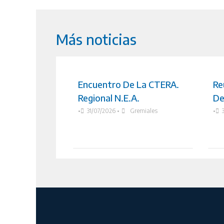
Más noticias
Encuentro De La CTERA.
Re
Regional N.E.A.
De
•
31/07/2026
•
Gremiales
•