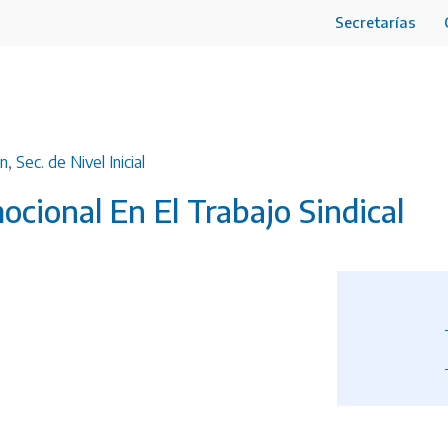
Secretarías
ón
,
Sec. de Nivel Inicial
mocional En El Trabajo Sindical