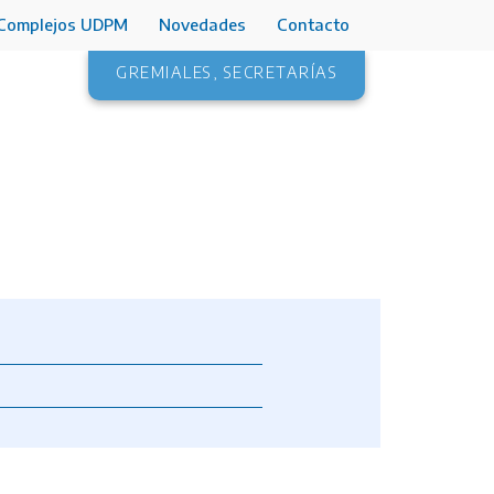
Complejos UDPM
Novedades
Contacto
GREMIALES
,
SECRETARÍAS