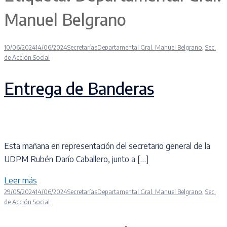
Manuel Belgrano
10/06/2024
14/06/2024
Secretarías
Departamental Gral. Manuel Belgrano
,
Sec.
de Acción Social
Entrega de Banderas
Esta mañana en representación del secretario general de la
UDPM Rubén Darío Caballero, junto a […]
Leer más
29/05/2024
14/06/2024
Secretarías
Departamental Gral. Manuel Belgrano
,
Sec.
de Acción Social