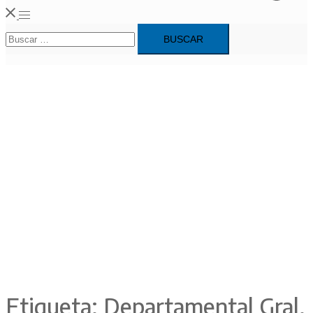
Alternar
Buscar:
menú
Etiqueta:
Departamental Gral.